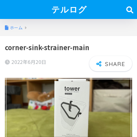
テルログ
ホーム
corner-sink-strainer-main
2022年6月20日