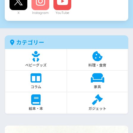
X
Instagram
YouTube
カテゴリー
ベビーグッズ
料理・食育
コラム
家具
絵本・本
ガジェット