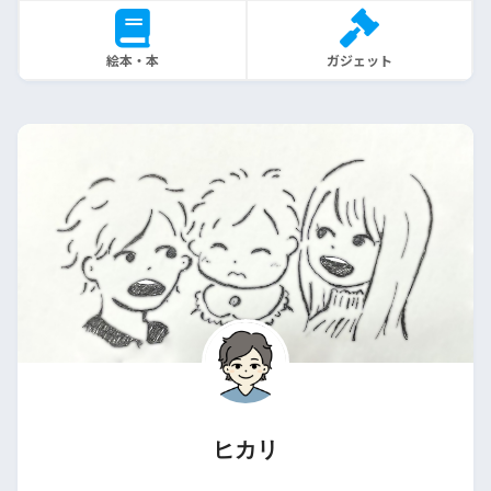
絵本・本
ガジェット
ヒカリ