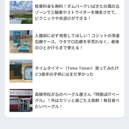
駐車料金も無料！ダムパークいばきたの風の丘
ゾーンで三輪車やストライダーを爆走させて、
ピクニックや水遊びができる！
入園前に必ず用意してほしい！コジットの洗濯
石鹸ケース。ウタマロ石鹸を手荒れなく、最後
のひとかけらまで使える！
タイムタイマー（Time Timer）買ってみたけ
ど3歳半の子供にはまだ早かった
高槻市松が丘のベーグル屋さん「時差ぼけベー
グル」！外はカリッと歯ごたえ抜群！毎日食べ
たいベーグル！