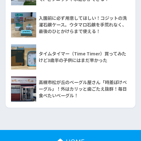
入園前に必ず用意してほしい！コジットの洗
濯石鹸ケース。ウタマロ石鹸を手荒れなく、
最後のひとかけらまで使える！
タイムタイマー（Time Timer）買ってみた
けど3歳半の子供にはまだ早かった
高槻市松が丘のベーグル屋さん「時差ぼけベ
ーグル」！外はカリッと歯ごたえ抜群！毎日
食べたいベーグル！