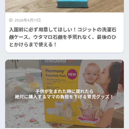
2026年4月17日
入園前に必ず用意してほしい！コジットの洗濯石
鹸ケース。ウタマロ石鹸を手荒れなく、最後のひ
とかけらまで使える！