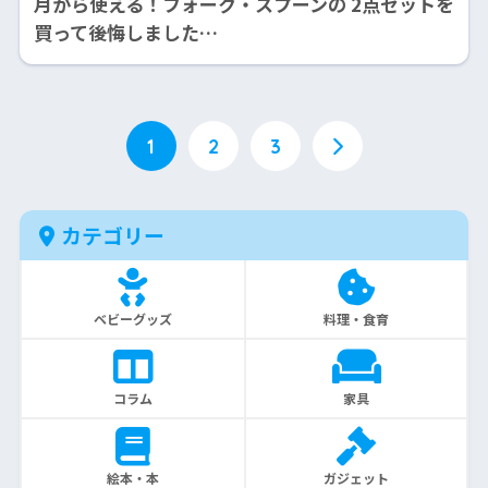
月から使える！フォーク・スプーンの 2点セットを
買って後悔しました…
1
2
3
カテゴリー
ベビーグッズ
料理・食育
コラム
家具
絵本・本
ガジェット