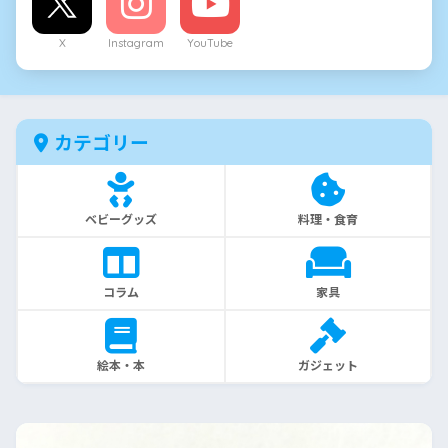
X
Instagram
YouTube
カテゴリー
ベビーグッズ
料理・食育
コラム
家具
絵本・本
ガジェット