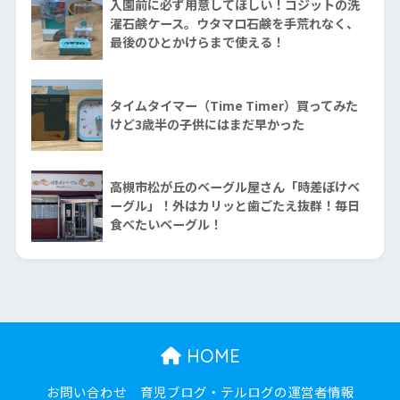
入園前に必ず用意してほしい！コジットの洗
濯石鹸ケース。ウタマロ石鹸を手荒れなく、
最後のひとかけらまで使える！
タイムタイマー（Time Timer）買ってみた
けど3歳半の子供にはまだ早かった
高槻市松が丘のベーグル屋さん「時差ぼけベ
ーグル」！外はカリッと歯ごたえ抜群！毎日
食べたいベーグル！
HOME
お問い合わせ
育児ブログ・テルログの運営者情報