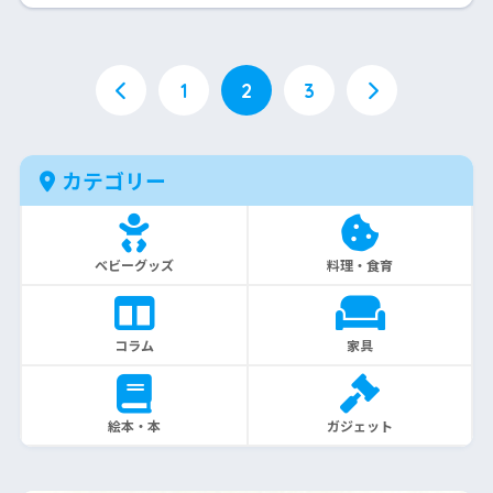
1
2
3
カテゴリー
ベビーグッズ
料理・食育
コラム
家具
絵本・本
ガジェット