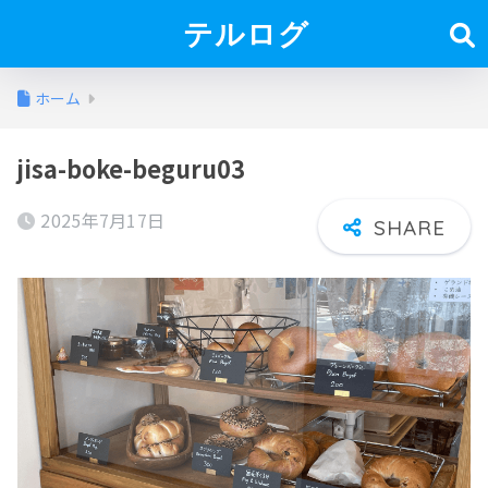
テルログ
ホーム
jisa-boke-beguru03
2025年7月17日