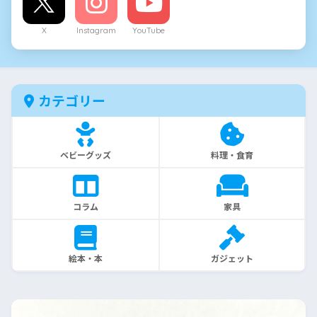
X
Instagram
YouTube
カテゴリー
ベビーグッズ
料理・食育
コラム
家具
絵本・本
ガジェット