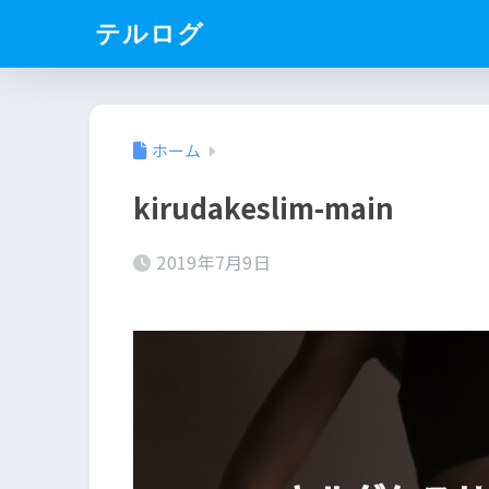
テルログ
ホーム
kirudakeslim-main
2019年7月9日