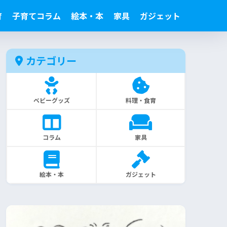
育
子育てコラム
絵本・本
家具
ガジェット
カテゴリー
ベビーグッズ
料理・食育
コラム
家具
絵本・本
ガジェット