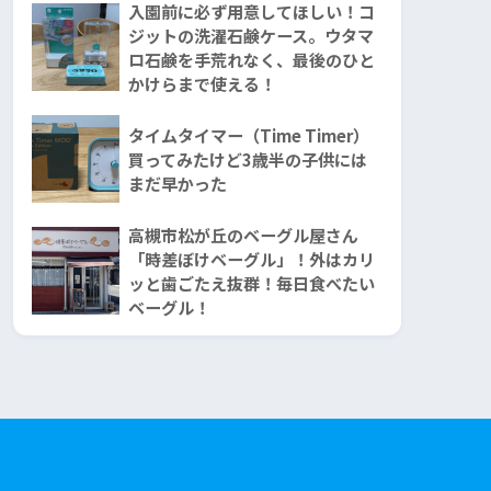
入園前に必ず用意してほしい！コ
ジットの洗濯石鹸ケース。ウタマ
ロ石鹸を手荒れなく、最後のひと
かけらまで使える！
タイムタイマー（Time Timer）
買ってみたけど3歳半の子供には
まだ早かった
高槻市松が丘のベーグル屋さん
「時差ぼけベーグル」！外はカリ
ッと歯ごたえ抜群！毎日食べたい
ベーグル！