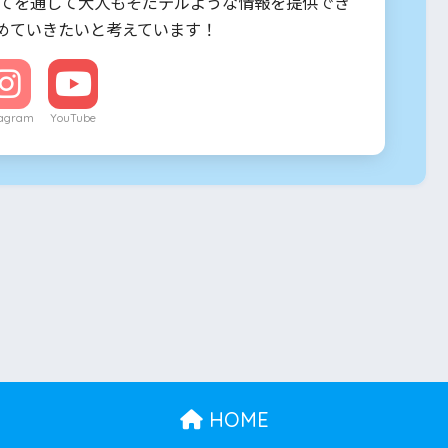
育てを通して大人もそだテルような情報を提供でき
めていきたいと考えています！
tagram
YouTube
HOME