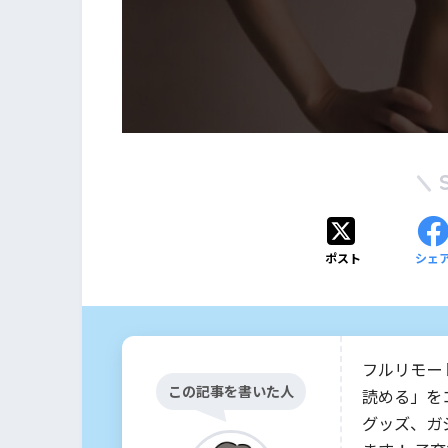
ポスト
シェ
フルリモー
この記事を書いた人
読める」を
グッズ、ガ